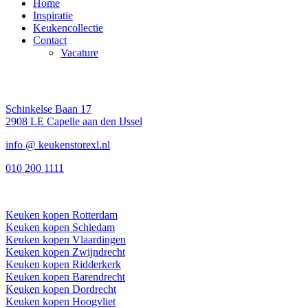
Home
Inspiratie
Keukencollectie
Contact
Vacature
CONTACT
Schinkelse Baan 17
2908 LE Capelle aan den IJssel
info @ keukenstorexl.nl
010 200 1111
IN DE BUURT
Keuken kopen Rotterdam
Keuken kopen Schiedam
Keuken kopen Vlaardingen
Keuken kopen Zwijndrecht
Keuken kopen Ridderkerk
Keuken kopen Barendrecht
Keuken kopen Dordrecht
Keuken kopen Hoogvliet