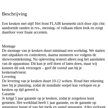
Beschrijving
Een keuken met stijl! Het front FLAIR kenmerkt zich door zijn chic
aandoende randen in rvs-, messing- of vulkaan eiken look en zorgt
daardoor voor fraaie accenten.
Montage
De montage van je keuken duurt minimaal een werkdag. We starten
met uitpakken en controleren, daarna monteren we volgens de
showroomtekening. Na oplevering resteert alleen nog het aansluiten
van de apparatuur. Dit kun je zelf doen of laten doen, maar wij
kunnen dit ook verzorgen – geef dit vooraf aan bij je
keukenadviseur.
Levering
De levering van je keuken duurt 10-12 weken. Houd hier rekening
mee bij je planning, zodat de installatie soepel kan verlopen en je
keuken op tijd gereed is.
Garantie
Je krijgt 5 jaar garantie op je keuken, zodat je zorgeloos kunt
genieten. Het werkblad heeft 1 jaar garantie, en de garantie op
apparatuur hangt af van het merk en aantal apparaten. Alles verloopt