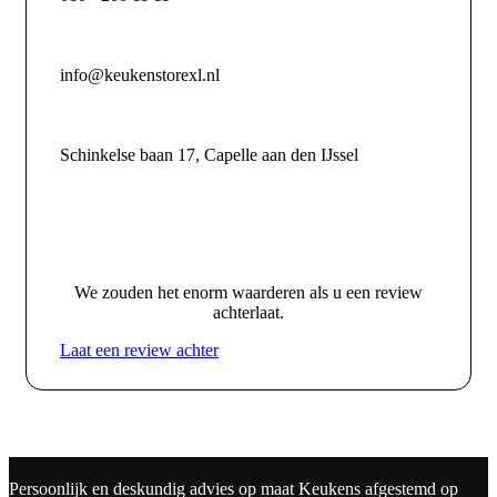
info@keukenstorexl.nl
Schinkelse baan 17, Capelle aan den IJssel
We zouden het enorm waarderen als u een review
achterlaat.
Laat een review achter
Persoonlijk en deskundig advies op maat
Keukens afgestemd op