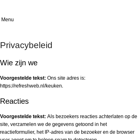
Menu
Privacybeleid
Wie zijn we
Voorgestelde tekst:
Ons site adres is:
https://refreshweb.nl/keuken.
Reacties
Voorgestelde tekst:
Als bezoekers reacties achterlaten op de
site, verzamelen we de gegevens getoond in het
reactieformulier, het IP-adres van de bezoeker en de browser
user agent om te helpen spam te detecteren.