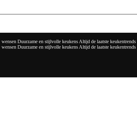
w wensen
Duurzame en stijlvolle keukens
Altijd de laatste keukentrends
w wensen
Duurzame en stijlvolle keukens
Altijd de laatste keukentrends