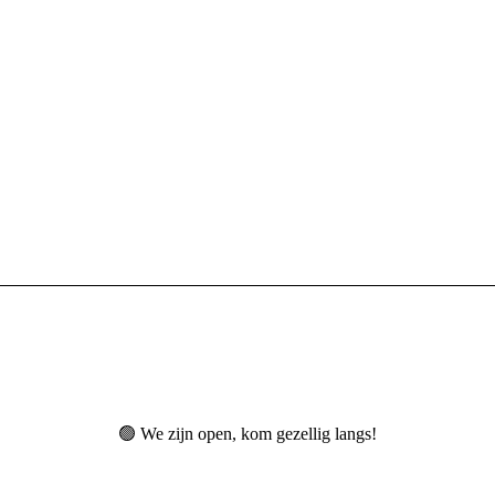
🟢 We zijn open, kom gezellig langs!