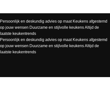
Persoonlijk en deskundig advies op maat
Keukens afgestemd
op jouw wensen
Duurzame en stijlvolle keukens
Altijd de
laatste keukentrends
Persoonlijk en deskundig advies op maat
Keukens afgestemd
op jouw wensen
Duurzame en stijlvolle keukens
Altijd de
laatste keukentrends
SERVICE
PAGINA'S
Meest gestelde vragen
HOME
INSPIRATIE