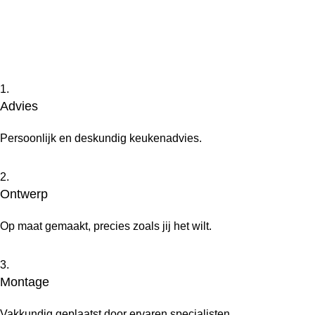
1.
Advies
Persoonlijk en deskundig keukenadvies.
2.
Ontwerp
Op maat gemaakt, precies zoals jij het wilt.
3.
Montage
Vakkundig geplaatst door ervaren specialisten.