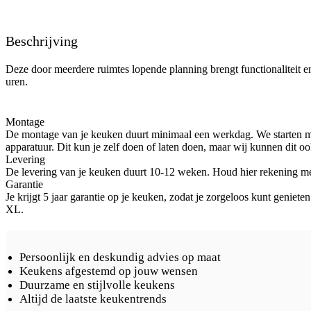
Beschrijving
Deze door meerdere ruimtes lopende planning brengt functionaliteit e
uren.
Montage
De montage van je keuken duurt minimaal een werkdag. We starten me
apparatuur. Dit kun je zelf doen of laten doen, maar wij kunnen dit oo
Levering
De levering van je keuken duurt 10-12 weken. Houd hier rekening mee b
Garantie
Je krijgt 5 jaar garantie op je keuken, zodat je zorgeloos kunt geniet
XL.
Persoonlijk en deskundig advies op maat
Keukens afgestemd op jouw wensen
Duurzame en stijlvolle keukens
Altijd de laatste keukentrends