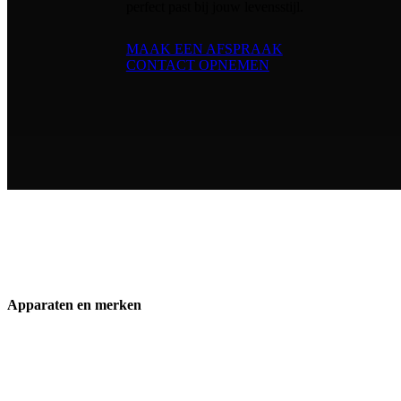
perfect past bij jouw levensstijl.
MAAK EEN AFSPRAAK
CONTACT OPNEMEN
Apparaten en merken