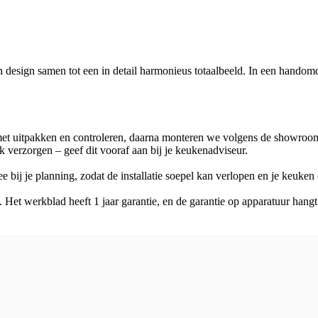
n design samen tot een in detail harmonieus totaalbeeld. In een handom
t uitpakken en controleren, daarna monteren we volgens de showroomte
k verzorgen – geef dit vooraf aan bij je keukenadviseur.
ij je planning, zodat de installatie soepel kan verlopen en je keuken o
en. Het werkblad heeft 1 jaar garantie, en de garantie op apparatuur han