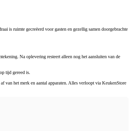
draai is ruimte gecreëerd voor gasten en gezellig samen doorgebrachte
kening. Na oplevering resteert alleen nog het aansluiten van de
p tijd gereed is.
gt af van het merk en aantal apparaten. Alles verloopt via KeukenStore