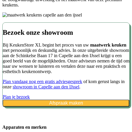
keukens.
Bezoek onze showroom
Bij KeukenStore XL begint het proces van uw
maatwerk keuken
met persoonlijk en deskundig advies. In onze uitgebreide showroom
aan de Schinkelse Baan 17 in Capelle aan den IJssel krijgt u een
goed beeld van de mogelijkheden. Onze adviseurs nemen de tijd om
naar uw wensen te luisteren en vertalen deze naar een praktisch en
esthetisch keukenontwerp.
Plan vandaag nog een gratis adviesgesprek
of kom gerust langs in
onze
showroom in Capelle aan den IJssel
.
Plan je bezoek
Afspraak maken
Apparaten en merken