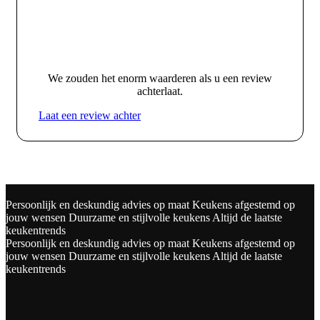
We zouden het enorm waarderen als u een review
achterlaat.
Laat een review achter
Persoonlijk en deskundig advies op maat
Keukens afgestemd op
jouw wensen
Duurzame en stijlvolle keukens
Altijd de laatste
keukentrends
Persoonlijk en deskundig advies op maat
Keukens afgestemd op
jouw wensen
Duurzame en stijlvolle keukens
Altijd de laatste
keukentrends