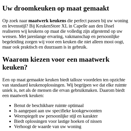
Uw droomkeuken op maat gemaakt
Op zoek naar
maatwerk keukens
die perfect passen bij uw woning
en levensstijl? Bij KeukenStore XL in Capelle aan den IJssel
realiseren wij keukens op maat die volledig zijn afgestemd op uw
wensen. Met jarenlange ervaring, vakmanschap en persoonlijke
begeleiding zorgen wij voor een keuken die niet alleen mooi oogt,
maar ook praktisch en duurzaam is in gebruik.
Waarom kiezen voor een maatwerk
keuken?
Een op maat gemaakte keuken biedt talloze voordelen ten opzichte
van standaard keukenoplossingen. Wij begrijpen we dat elke ruimte
uniek is, net als de mensen die ervan gebruikmaken. Daarom biedt
een maatwerk keuken:
Benut de beschikbare ruimte optimaal
Is aangepast aan uw specifieke kookgewoonten
Weerspiegelt uw persoonlijke stijl en karakter
Biedt oplossingen voor lastige hoeken of nissen
Verhoogt de waarde van uw woning