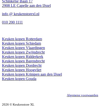
Schinkelse Baan 17
2908 LE Capelle aan den IJssel
info @ keukenstorexl.nl
010 200 1111
IN DE BUURT
Keuken kopen Rotterdam
Keuken kopen Schiedam
Keuken kopen Vlaardingen
Keuken kopen Zwijndrecht
Keuken kopen Ridderkerk
Keuken kopen Barendrecht
Keuken kopen Dordrecht
Keuken kopen Hoogvliet
Keuken kopen Krimpen aan den IJssel
Keuken kopen Gouda
Algemene voorwaarden
2026 © Keukenstore XL