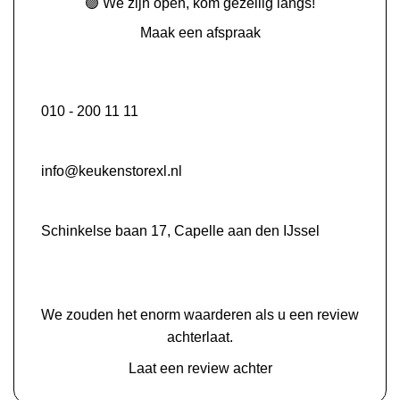
🟢 We zijn open, kom gezellig langs!
Maak een afspraak
010 - 200 11 11
info@keukenstorexl.nl
Schinkelse baan 17, Capelle aan den IJssel
We zouden het enorm waarderen als u een review
achterlaat.
Laat een review achter