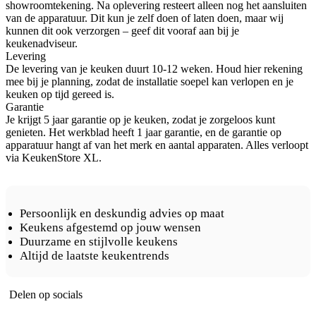
showroomtekening. Na oplevering resteert alleen nog het aansluiten
van de apparatuur. Dit kun je zelf doen of laten doen, maar wij
kunnen dit ook verzorgen – geef dit vooraf aan bij je
keukenadviseur.
Levering
De levering van je keuken duurt 10-12 weken. Houd hier rekening
mee bij je planning, zodat de installatie soepel kan verlopen en je
keuken op tijd gereed is.
Garantie
Je krijgt 5 jaar garantie op je keuken, zodat je zorgeloos kunt
genieten. Het werkblad heeft 1 jaar garantie, en de garantie op
apparatuur hangt af van het merk en aantal apparaten. Alles verloopt
via KeukenStore XL.
Persoonlijk en deskundig advies op maat
Keukens afgestemd op jouw wensen
Duurzame en stijlvolle keukens
Altijd de laatste keukentrends
Delen op socials