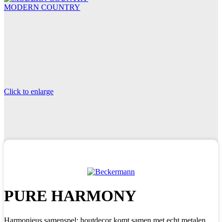
MODERN COUNTRY
Click to enlarge
PURE HARMONY
Harmonieus samenspel: houtdecor komt samen met echt metalen