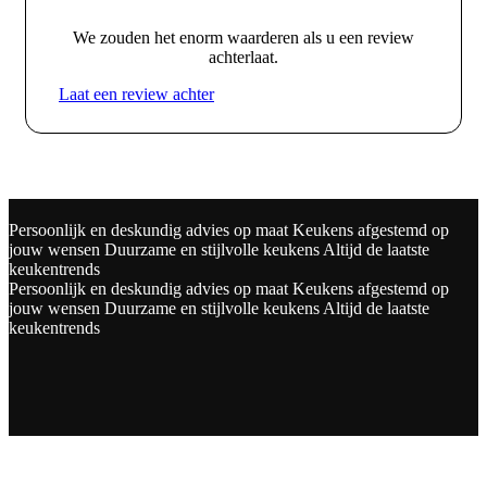
We zouden het enorm waarderen als u een review
achterlaat.
Laat een review achter
Persoonlijk en deskundig advies op maat
Keukens afgestemd op
jouw wensen
Duurzame en stijlvolle keukens
Altijd de laatste
keukentrends
Persoonlijk en deskundig advies op maat
Keukens afgestemd op
jouw wensen
Duurzame en stijlvolle keukens
Altijd de laatste
keukentrends