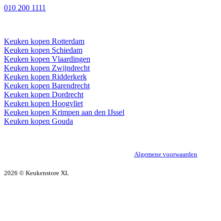
010 200 1111
IN DE BUURT
Keuken kopen Rotterdam
Keuken kopen Schiedam
Keuken kopen Vlaardingen
Keuken kopen Zwijndrecht
Keuken kopen Ridderkerk
Keuken kopen Barendrecht
Keuken kopen Dordrecht
Keuken kopen Hoogvliet
Keuken kopen Krimpen aan den IJssel
Keuken kopen Gouda
Algemene voorwaarden
2026 © Keukenstore XL